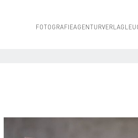
FOTOGRAFIE
AGENTUR
VERLAG
LEU