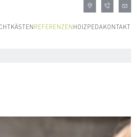
CHTKÄSTEN
REFERENZEN
HOIZPEDA
KONTAKT