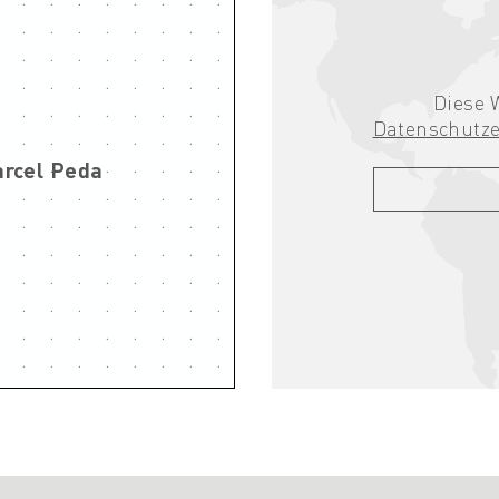
Diese 
Datenschutz
arcel Peda