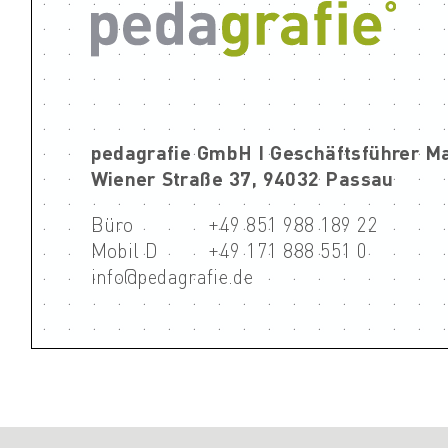
pedagrafie GmbH I Geschäftsführer M
Wiener Straße 37, 94032 Passau
Büro
+49 851 988 189 22
Mobil D
+49 171 888 551 0
info@pedagrafie.de