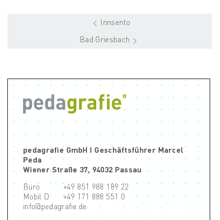
Innsento
Bad Griesbach
pedagrafie GmbH I Geschäftsführer Marcel
Peda
Wiener Straße 37, 94032 Passau
Büro
+49 851 988 189 22
Mobil D
+49 171 888 551 0
info@pedagrafie.de